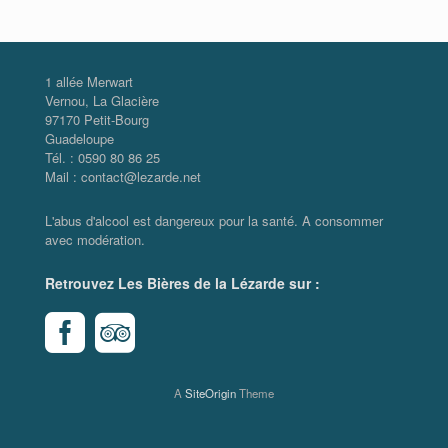
1 allée Merwart
Vernou, La Glacière
97170 Petit-Bourg
Guadeloupe
Tél. : 0590 80 86 25
Mail : contact@lezarde.net
L'abus d'alcool est dangereux pour la santé. A consommer
avec modération.
Retrouvez Les Bières de la Lézarde sur :
A
SiteOrigin
Theme